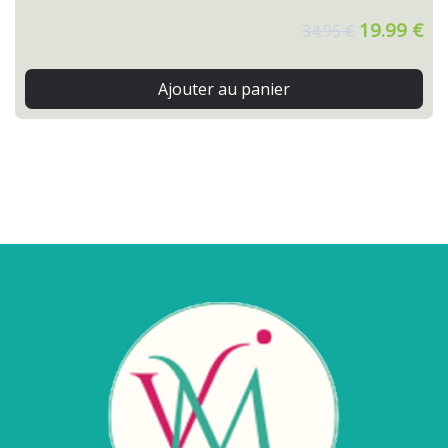
19.99 €
34.95 €
Ajouter au panier