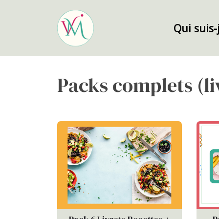
Qui suis-
Packs complets (li